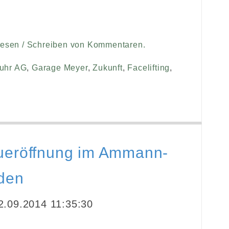
Lesen / Schreiben von Kommentaren.
uhr AG
,
Garage Meyer
,
Zukunft
,
Facelifting
,
ueröffnung im Ammann-
lden
.09.2014 11:35:30