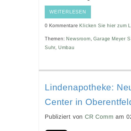
WEITERLESEN
0 Kommentare
Klicken Sie hier zum 
Themen:
Newsroom
,
Garage Meyer S
Suhr
,
Umbau
Lindenapotheke: Ne
Center in Oberentfe
Publiziert von
CR Comm
am 02