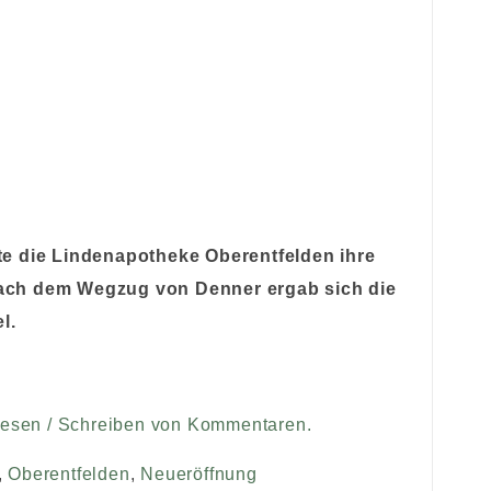
e die Lindenapotheke Oberentfelden ihre
ach dem Wegzug von Denner ergab sich die
l.
Lesen / Schreiben von Kommentaren.
,
Oberentfelden
,
Neueröffnung