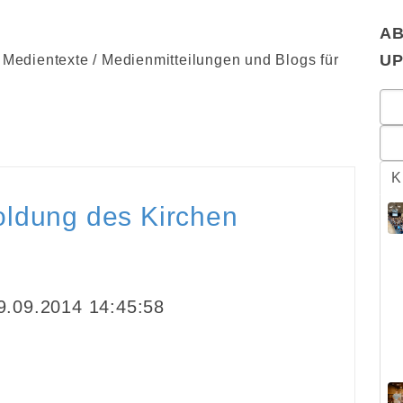
AB
U
edientexte / Medienmitteilungen und Blogs für
K
oldung des Kirchen
.09.2014 14:45:58