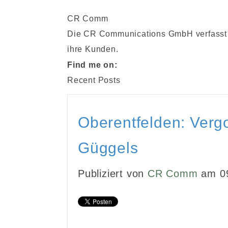
CR Comm
Die CR Communications GmbH verfasst M
ihre Kunden.
Find me on:
Recent Posts
Oberentfelden: Verg
Güggels
Publiziert von
CR Comm
am 09