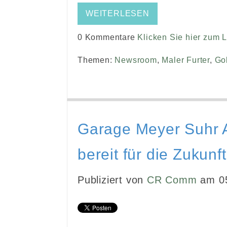
WEITERLESEN
0 Kommentare
Klicken Sie hier zum 
Themen:
Newsroom
,
Maler Furter
,
Go
Garage Meyer Suhr A
bereit für die Zukunft
Publiziert von
CR Comm
am 05