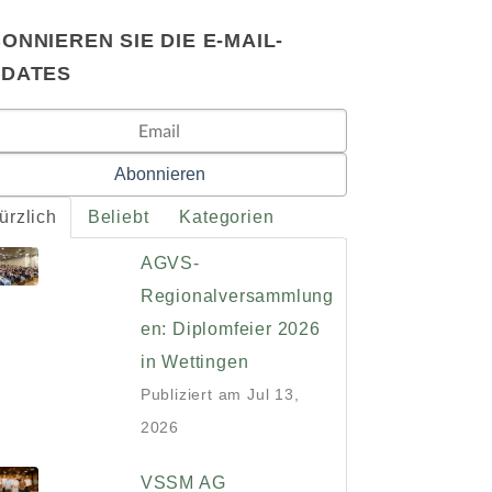
ONNIEREN SIE DIE E-MAIL-
PDATES
ürzlich
Beliebt
Kategorien
AGVS-
Regionalversammlung
en: Diplomfeier 2026
in Wettingen
Publiziert am
Jul 13,
2026
VSSM AG