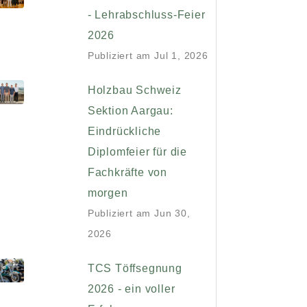
- Lehrabschluss-Feier
2026
Publiziert am
Jul 1, 2026
Holzbau Schweiz
Sektion Aargau:
Eindrückliche
Diplomfeier für die
Fachkräfte von
morgen
Publiziert am
Jun 30,
2026
TCS Töffsegnung
2026 - ein voller