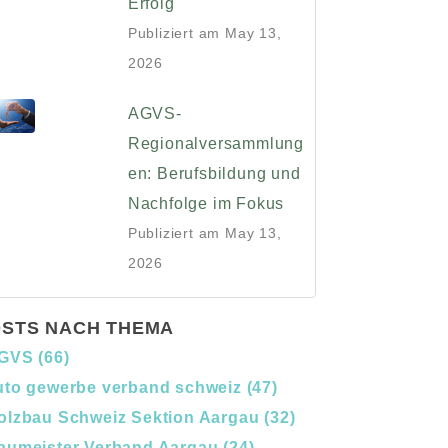
Erfolg
Publiziert am
May 13,
2026
AGVS-
Regionalversammlung
en: Berufsbildung und
Nachfolge im Fokus
Publiziert am
May 13,
2026
STS NACH THEMA
GVS
(66)
uto gewerbe verband schweiz
(47)
olzbau Schweiz Sektion Aargau
(32)
aumeister Verband Aargau
(24)