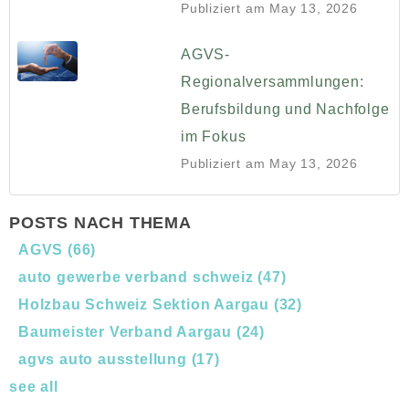
Publiziert am
May 13, 2026
AGVS-
Regionalversammlungen:
Berufsbildung und Nachfolge
im Fokus
Publiziert am
May 13, 2026
POSTS NACH THEMA
AGVS
(66)
auto gewerbe verband schweiz
(47)
Holzbau Schweiz Sektion Aargau
(32)
Baumeister Verband Aargau
(24)
agvs auto ausstellung
(17)
see all