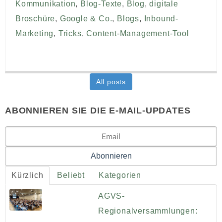
Kommunikation
,
Blog-Texte
,
Blog
,
digitale
Broschüre
,
Google & Co.
,
Blogs
,
Inbound-
Marketing
,
Tricks
,
Content-Management-Tool
All posts
ABONNIEREN SIE DIE E-MAIL-UPDATES
Kürzlich
Beliebt
Kategorien
AGVS-
Regionalversammlungen: