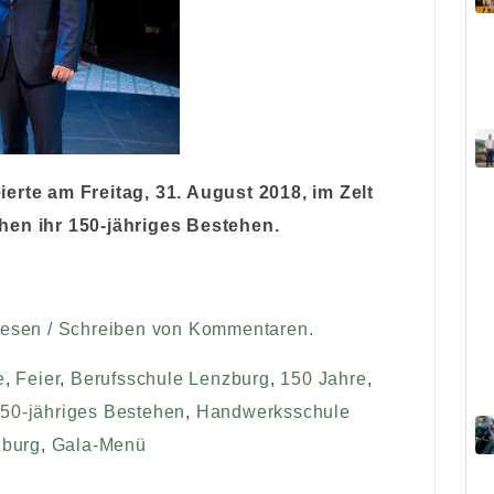
erte am Freitag, 31. August 2018, im Zelt
hen ihr 150-jähriges Bestehen.
Lesen / Schreiben von Kommentaren.
e
,
Feier
,
Berufsschule Lenzburg
,
150 Jahre
,
50-jähriges Bestehen
,
Handwerksschule
zburg
,
Gala-Menü