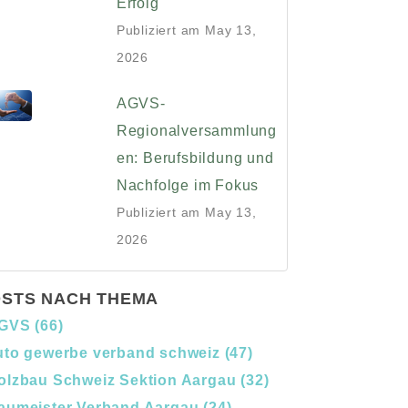
Erfolg
Publiziert am
May 13,
2026
AGVS-
Regionalversammlung
en: Berufsbildung und
Nachfolge im Fokus
Publiziert am
May 13,
2026
STS NACH THEMA
GVS
(66)
uto gewerbe verband schweiz
(47)
olzbau Schweiz Sektion Aargau
(32)
aumeister Verband Aargau
(24)