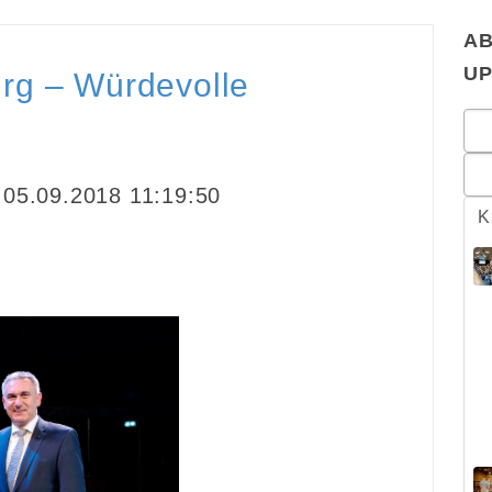
AB
U
rg – Würdevolle
05.09.2018 11:19:50
K