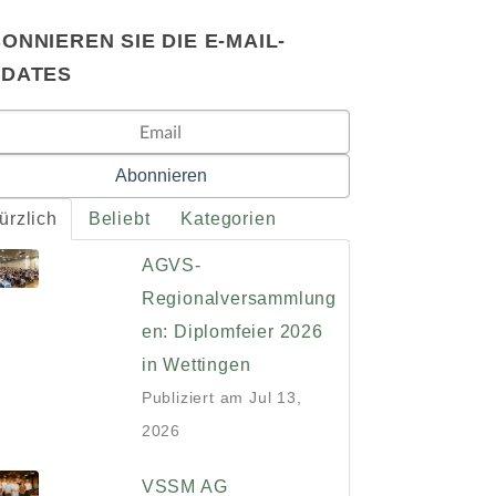
ONNIEREN SIE DIE E-MAIL-
PDATES
ürzlich
Beliebt
Kategorien
AGVS-
Regionalversammlung
en: Diplomfeier 2026
in Wettingen
Publiziert am
Jul 13,
2026
VSSM AG