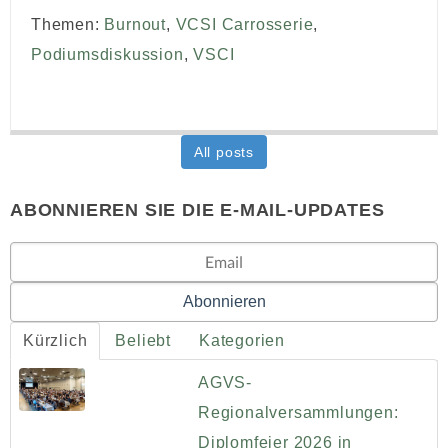
Themen:
Burnout
,
VCSI Carrosserie
,
Podiumsdiskussion
,
VSCI
All posts
ABONNIEREN SIE DIE E-MAIL-UPDATES
Kürzlich
Beliebt
Kategorien
AGVS-
Regionalversammlungen:
Diplomfeier 2026 in