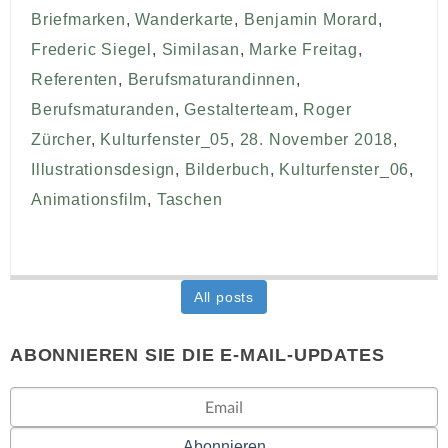
Briefmarken
,
Wanderkarte
,
Benjamin Morard
,
Frederic Siegel
,
Similasan
,
Marke Freitag
,
Referenten
,
Berufsmaturandinnen
,
Berufsmaturanden
,
Gestalterteam
,
Roger
Zürcher
,
Kulturfenster_05
,
28. November 2018
,
Illustrationsdesign
,
Bilderbuch
,
Kulturfenster_06
,
Animationsfilm
,
Taschen
All posts
ABONNIEREN SIE DIE E-MAIL-UPDATES