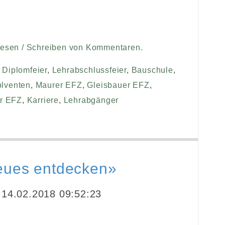
Lesen / Schreiben von Kommentaren.
,
Diplomfeier
,
Lehrabschlussfeier
,
Bauschule
,
lventen
,
Maurer EFZ
,
Gleisbauer EFZ
,
r EFZ
,
Karriere
,
Lehrabgänger
eues entdecken»
14.02.2018 09:52:23