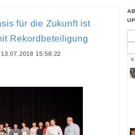
AB
U
is für die Zukunft ist
it Rekordbeteiligung
13.07.2018 15:58:22
K