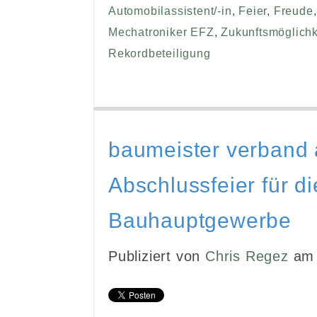
Automobilassistent/-in
,
Feier
,
Freude
Mechatroniker EFZ
,
Zukunftsmöglichk
Rekordbeteiligung
baumeister verband a
Abschlussfeier für d
Bauhauptgewerbe
Publiziert von
Chris Regez
am 