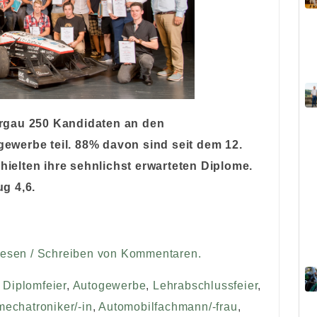
rgau 250 Kandidaten an den
werbe teil. 88% davon sind seit dem 12.
rhielten ihre sehnlichst erwarteten Diplome.
g 4,6.
Lesen / Schreiben von Kommentaren.
,
Diplomfeier
,
Autogewerbe
,
Lehrabschlussfeier
,
echatroniker/-in
,
Automobilfachmann/-frau
,