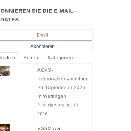
ONNIEREN SIE DIE E-MAIL-
PDATES
ürzlich
Beliebt
Kategorien
AGVS-
Regionalversammlung
en: Diplomfeier 2026
in Wettingen
Publiziert am
Jul 13,
2026
VSSM AG