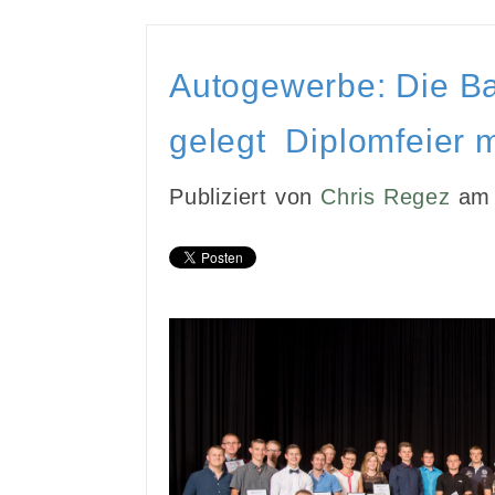
Autogewerbe: Die Bas
gelegt Diplomfeier m
Publiziert von
Chris Regez
am 