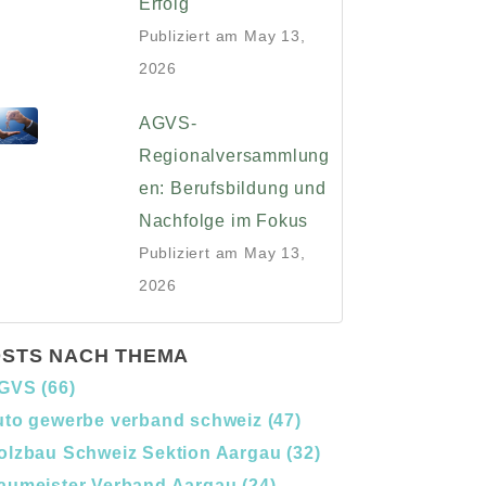
Erfolg
Publiziert am
May 13,
2026
AGVS-
Regionalversammlung
en: Berufsbildung und
Nachfolge im Fokus
Publiziert am
May 13,
2026
STS NACH THEMA
GVS
(66)
uto gewerbe verband schweiz
(47)
olzbau Schweiz Sektion Aargau
(32)
aumeister Verband Aargau
(24)