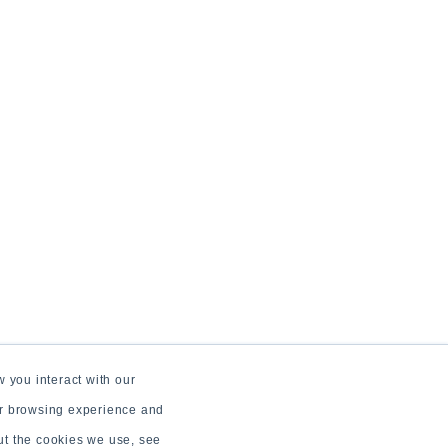
 you interact with our
ur browsing experience and
out the cookies we use, see