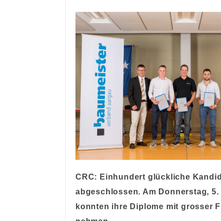
CRC: Einhundert glückliche Kandid
abgeschlossen. Am Donnerstag, 5. J
konnten ihre Diplome mit grosser 