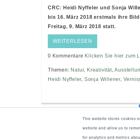
CRC: Heidi Nyffeler und Sonja Will
bis 16. März 2018 erstmals ihre Bild
Freitag, 9. März 2018 statt.
WEITERLESEN
0 Kommentare
Klicken Sie hier zum 
Themen:
Natur
,
Kreativität
,
Ausstellu
Heidi Nyffeler
,
Sonja Willener
,
Vernis
This website stores cookies o
website and allow us to reme
for analytics and metrics abo