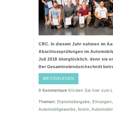
CRC. In diesem Jahr nahmen im Aa
Abschlussprüfungen im Automobilge
Juli 2018 überglücklich, denn sie e
Der Gesamtnotendurchschnitt betru
WEITERLESEN
0 Kommentare
Klicken Sie hier zum 
Themen:
Diplomübergabe
,
Ehrungen
Automobilgewerbe
,
feiern
,
Automobilm