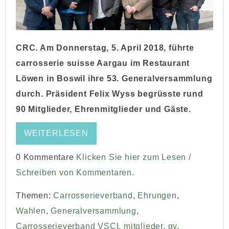
CRC. Am Donnerstag, 5. April 2018, führte
carrosserie suisse Aargau im Restaurant
Löwen in Boswil ihre 53. Generalversammlung
durch. Präsident Felix Wyss begrüsste rund
90 Mitglieder, Ehrenmitglieder und Gäste.
WEITERLESEN
0 Kommentare
Klicken Sie hier zum Lesen /
Schreiben von Kommentaren.
Themen:
Carrosserieverband
,
Ehrungen
,
Wahlen
,
Generalversammlung
,
Carrosserieverband VSCI
,
mitglieder
,
gv
,