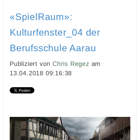
«SpielRaum»:
Kulturfenster_04 der
Berufsschule Aarau
Publiziert von
Chris Regez
am
13.04.2018 09:16:38