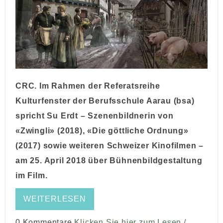
CRC. Im Rahmen der Referatsreihe
Kulturfenster
der Berufsschule Aarau (
bsa
)
spricht Su Erdt – Szenenbildnerin von
«Zwingli» (2018), «Die göttliche Ordnung»
(2017) sowie weiteren Schweizer Kinofilmen –
am 25. April 2018 über Bühnenbildgestaltung
im Film.
WEITERLESEN
0 Kommentare
Klicken Sie hier zum Lesen /