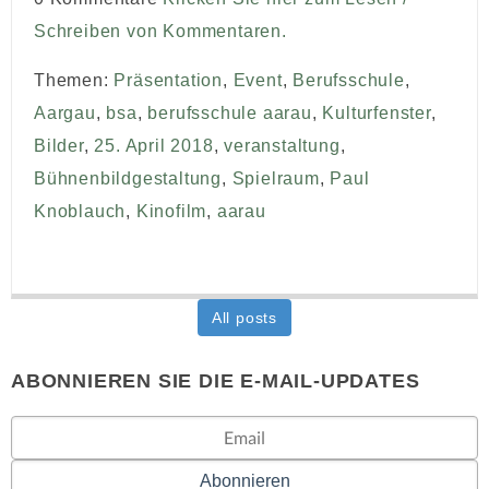
Schreiben von Kommentaren.
Themen:
Präsentation
,
Event
,
Berufsschule
,
Aargau
,
bsa
,
berufsschule aarau
,
Kulturfenster
,
Bilder
,
25. April 2018
,
veranstaltung
,
Bühnenbildgestaltung
,
Spielraum
,
Paul
Knoblauch
,
Kinofilm
,
aarau
All posts
ABONNIEREN SIE DIE E-MAIL-UPDATES