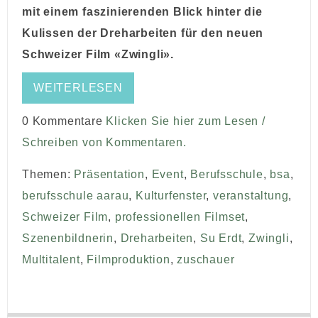
mit einem faszinierenden Blick hinter die
Kulissen der Dreharbeiten für den neuen
Schweizer Film «Zwingli».
WEITERLESEN
0 Kommentare
Klicken Sie hier zum Lesen /
Schreiben von Kommentaren.
Themen:
Präsentation
,
Event
,
Berufsschule
,
bsa
,
berufsschule aarau
,
Kulturfenster
,
veranstaltung
,
Schweizer Film
,
professionellen Filmset
,
Szenenbildnerin
,
Dreharbeiten
,
Su Erdt
,
Zwingli
,
Multitalent
,
Filmproduktion
,
zuschauer