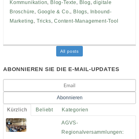
Kommunikation
,
Blog-Texte
,
Blog
,
digitale
Broschüre
,
Google & Co.
,
Blogs
,
Inbound-
Marketing
,
Tricks
,
Content-Management-Tool
All posts
ABONNIEREN SIE DIE E-MAIL-UPDATES
Kürzlich
Beliebt
Kategorien
AGVS-
Regionalversammlungen: