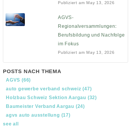
Publiziert am
May 13, 2026
AGVS-
Regionalversammlungen:
Berufsbildung und Nachfolge
im Fokus
Publiziert am
May 13, 2026
POSTS NACH THEMA
AGVS
(66)
auto gewerbe verband schweiz
(47)
Holzbau Schweiz Sektion Aargau
(32)
Baumeister Verband Aargau
(24)
agvs auto ausstellung
(17)
see all