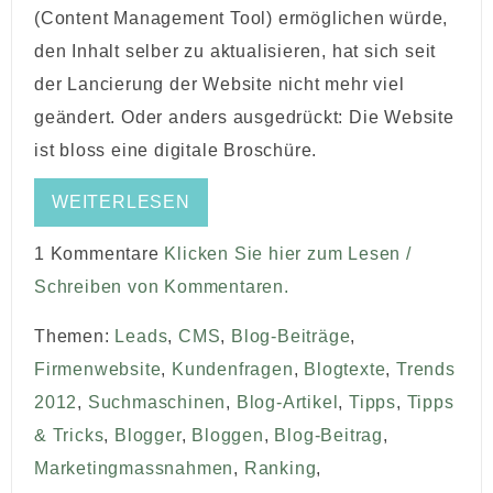
(Content Management Tool) ermöglichen würde,
den Inhalt selber zu aktualisieren, hat sich seit
der Lancierung der Website nicht mehr viel
geändert. Oder anders ausgedrückt: Die Website
ist bloss eine digitale Broschüre.
WEITERLESEN
1 Kommentare
Klicken Sie hier zum Lesen /
Schreiben von Kommentaren.
Themen:
Leads
,
CMS
,
Blog-Beiträge
,
Firmenwebsite
,
Kundenfragen
,
Blogtexte
,
Trends
2012
,
Suchmaschinen
,
Blog-Artikel
,
Tipps
,
Tipps
& Tricks
,
Blogger
,
Bloggen
,
Blog-Beitrag
,
Marketingmassnahmen
,
Ranking
,