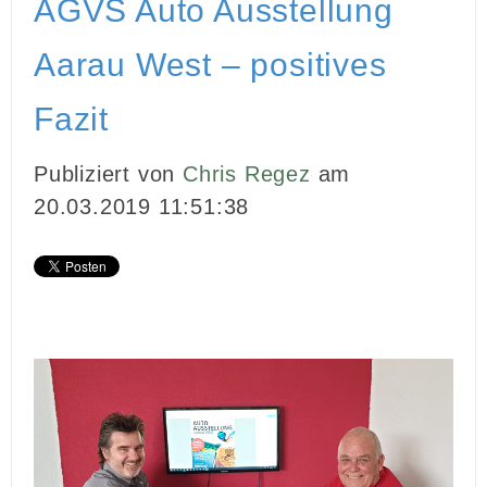
AGVS Auto Ausstellung
INBOUND MARKETING
Aarau West – positives
MEDIENARBEIT
Fazit
PR
Publiziert von
Chris Regez
am
GHOSTWRITING
20.03.2019 11:51:38
EVENTS
VIDEOPRODUKTION
KUNDEN
KONTAKT