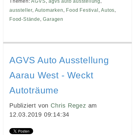
Themen:
AGVS
,
agvs auto ausstellung
,
aussteller
,
Automarken
,
Food Festival
,
Autos
,
Food-Stände
,
Garagen
AGVS Auto Ausstellung
Aarau West - Weckt
Autoträume
Publiziert von
Chris Regez
am
12.03.2019 09:14:34