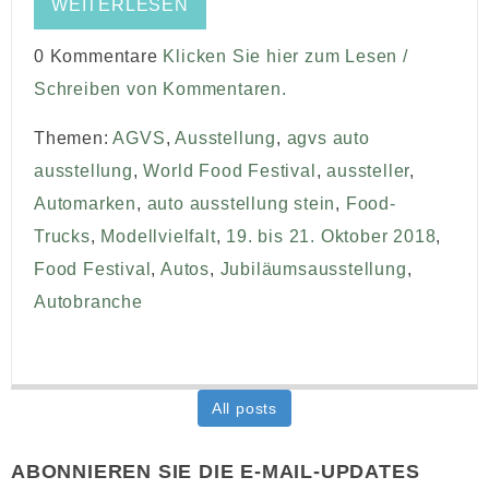
WEITERLESEN
0 Kommentare
Klicken Sie hier zum Lesen /
Schreiben von Kommentaren.
Themen:
AGVS
,
Ausstellung
,
agvs auto
ausstellung
,
World Food Festival
,
aussteller
,
Automarken
,
auto ausstellung stein
,
Food-
Trucks
,
Modellvielfalt
,
19. bis 21. Oktober 2018
,
Food Festival
,
Autos
,
Jubiläumsausstellung
,
Autobranche
All posts
ABONNIEREN SIE DIE E-MAIL-UPDATES