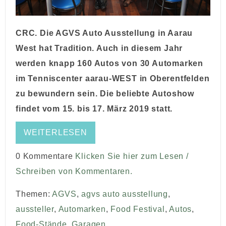
CRC. Die AGVS Auto Ausstellung in Aarau
West hat Tradition. Auch in diesem Jahr
werden knapp 160 Autos von 30 Automarken
im Tenniscenter aarau-WEST in Oberentfelden
zu bewundern sein. Die beliebte Autoshow
findet vom 15. bis 17. März 2019 statt.
WEITERLESEN
0 Kommentare
Klicken Sie hier zum Lesen /
Schreiben von Kommentaren.
Themen:
AGVS
,
agvs auto ausstellung
,
aussteller
,
Automarken
,
Food Festival
,
Autos
,
Food-Stände
,
Garagen