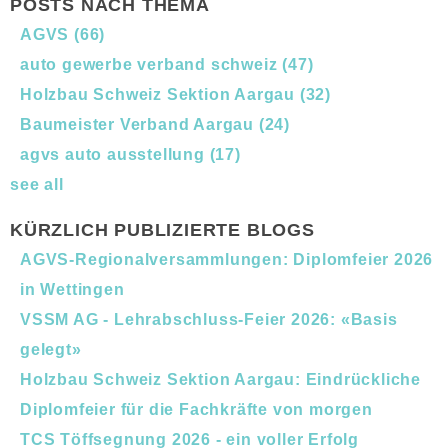
POSTS NACH THEMA
AGVS
(66)
auto gewerbe verband schweiz
(47)
Holzbau Schweiz Sektion Aargau
(32)
Baumeister Verband Aargau
(24)
agvs auto ausstellung
(17)
see all
KÜRZLICH PUBLIZIERTE BLOGS
AGVS-Regionalversammlungen: Diplomfeier 2026
in Wettingen
VSSM AG - Lehrabschluss-Feier 2026: «Basis
gelegt»
Holzbau Schweiz Sektion Aargau: Eindrückliche
Diplomfeier für die Fachkräfte von morgen
TCS Töffsegnung 2026 - ein voller Erfolg