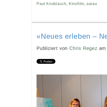
Paul Knoblauch
,
Kinofilm
,
aarau
«Neues erleben – N
Publiziert von
Chris Regez
am 