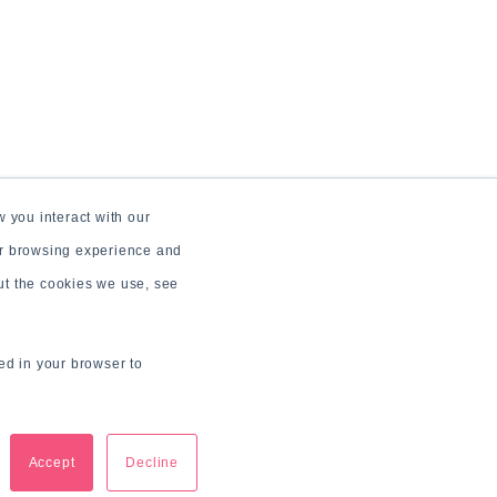
 you interact with our
ur browsing experience and
out the cookies we use, see
sed in your browser to
Accept
Decline