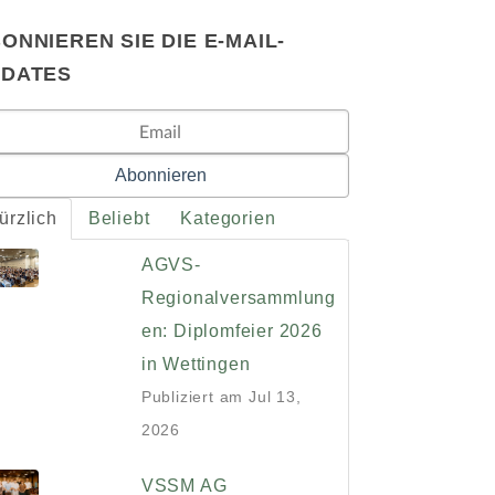
ONNIEREN SIE DIE E-MAIL-
PDATES
ürzlich
Beliebt
Kategorien
AGVS-
Regionalversammlung
en: Diplomfeier 2026
in Wettingen
Publiziert am
Jul 13,
2026
VSSM AG