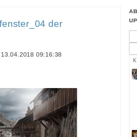
AB
U
fenster_04 der
13.04.2018 09:16:38
K