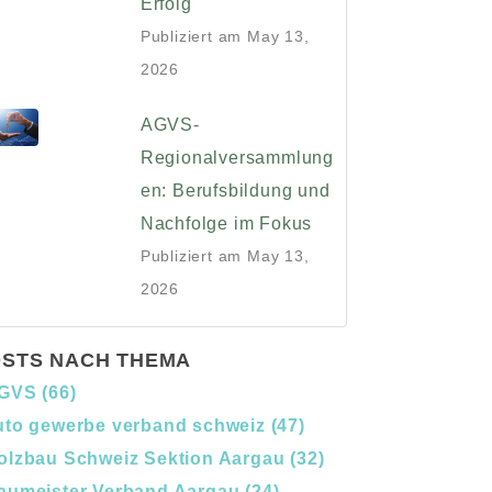
Erfolg
Publiziert am
May 13,
2026
AGVS-
Regionalversammlung
en: Berufsbildung und
Nachfolge im Fokus
Publiziert am
May 13,
2026
STS NACH THEMA
GVS
(66)
uto gewerbe verband schweiz
(47)
olzbau Schweiz Sektion Aargau
(32)
aumeister Verband Aargau
(24)