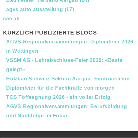
Baumeister Verband Aargau
(24)
agvs auto ausstellung
(17)
see all
KÜRZLICH PUBLIZIERTE BLOGS
AGVS-Regionalversammlungen: Diplomfeier 2026
in Wettingen
VSSM AG - Lehrabschluss-Feier 2026: «Basis
gelegt»
Holzbau Schweiz Sektion Aargau: Eindrückliche
Diplomfeier für die Fachkräfte von morgen
TCS Töffsegnung 2026 - ein voller Erfolg
AGVS-Regionalversammlungen: Berufsbildung
und Nachfolge im Fokus