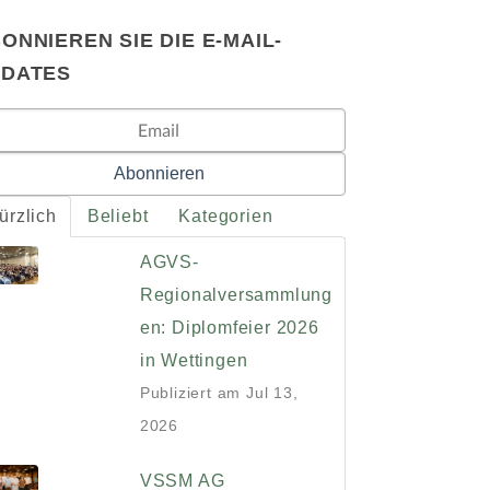
ONNIEREN SIE DIE E-MAIL-
PDATES
ürzlich
Beliebt
Kategorien
AGVS-
Regionalversammlung
en: Diplomfeier 2026
in Wettingen
Publiziert am
Jul 13,
2026
VSSM AG