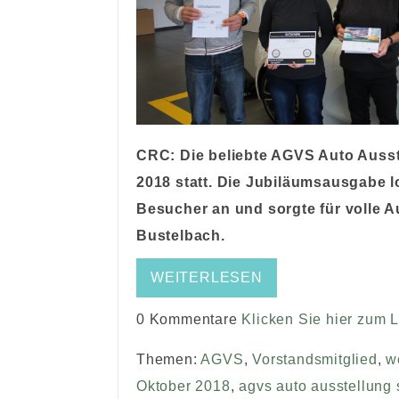
CRC: Die beliebte AGVS Auto Ausste
2018 statt. Die Jubiläumsausgabe 
Besucher an und sorgte für volle A
Bustelbach.
WEITERLESEN
0 Kommentare
Klicken Sie hier zum 
Themen:
AGVS
,
Vorstandsmitglied
,
w
Oktober 2018
,
agvs auto ausstellung 