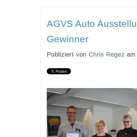
AGVS Auto Ausstellu
Gewinner
Publiziert von
Chris Regez
am 