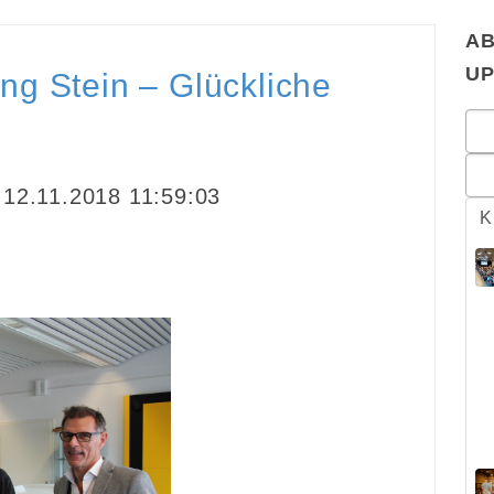
AB
U
ng Stein – Glückliche
12.11.2018 11:59:03
K