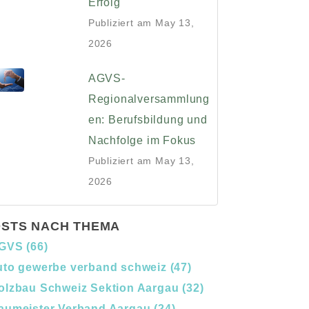
Erfolg
Publiziert am
May 13,
2026
AGVS-
Regionalversammlung
en: Berufsbildung und
Nachfolge im Fokus
Publiziert am
May 13,
2026
STS NACH THEMA
GVS
(66)
uto gewerbe verband schweiz
(47)
olzbau Schweiz Sektion Aargau
(32)
aumeister Verband Aargau
(24)