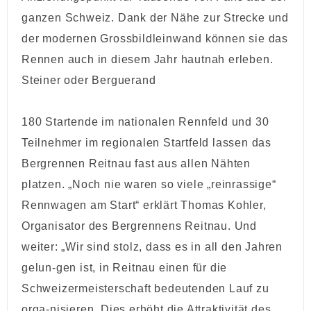
ganzen Schweiz. Dank der Nähe zur Strecke und
der modernen Grossbildleinwand können sie das
Rennen auch in diesem Jahr hautnah erleben.
Steiner oder Berguerand
180 Startende im nationalen Rennfeld und 30
Teilnehmer im regionalen Startfeld lassen das
Bergrennen Reitnau fast aus allen Nähten
platzen. „Noch nie waren so viele „reinrassige“
Rennwagen am Start“ erklärt Thomas Kohler,
Organisator des Bergrennens Reitnau. Und
weiter: „Wir sind stolz, dass es in all den Jahren
gelun-gen ist, in Reitnau einen für die
Schweizermeisterschaft bedeutenden Lauf zu
orga-nisieren. Dies erhöht die Attraktivität des