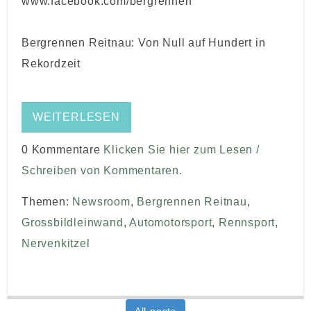
www.facebook.com/bergrennen
Bergrennen Reitnau: Von Null auf Hundert in
Rekordzeit
WEITERLESEN
0 Kommentare
Klicken Sie hier zum Lesen /
Schreiben von Kommentaren.
Themen:
Newsroom
,
Bergrennen Reitnau
,
Grossbildleinwand
,
Automotorsport
,
Rennsport
,
Nervenkitzel