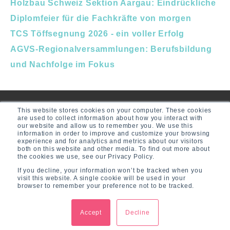
Holzbau Schweiz Sektion Aargau: Eindrückliche
Diplomfeier für die Fachkräfte von morgen
TCS Töffsegnung 2026 - ein voller Erfolg
AGVS-Regionalversammlungen: Berufsbildung
und Nachfolge im Fokus
This website stores cookies on your computer. These cookies
are used to collect information about how you interact with
our website and allow us to remember you. We use this
information in order to improve and customize your browsing
experience and for analytics and metrics about our visitors
both on this website and other media. To find out more about
the cookies we use, see our Privacy Policy.
If you decline, your information won’t be tracked when you
visit this website. A single cookie will be used in your
browser to remember your preference not to be tracked.
© 2026 CR Communications GmbH
Accept
Decline