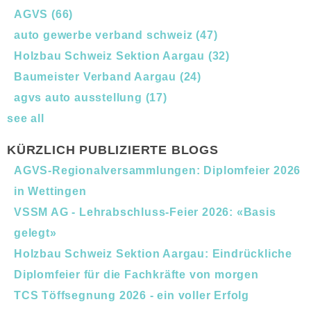
AGVS
(66)
auto gewerbe verband schweiz
(47)
Holzbau Schweiz Sektion Aargau
(32)
Baumeister Verband Aargau
(24)
agvs auto ausstellung
(17)
see all
KÜRZLICH PUBLIZIERTE BLOGS
AGVS-Regionalversammlungen: Diplomfeier 2026
in Wettingen
VSSM AG - Lehrabschluss-Feier 2026: «Basis
gelegt»
Holzbau Schweiz Sektion Aargau: Eindrückliche
Diplomfeier für die Fachkräfte von morgen
TCS Töffsegnung 2026 - ein voller Erfolg