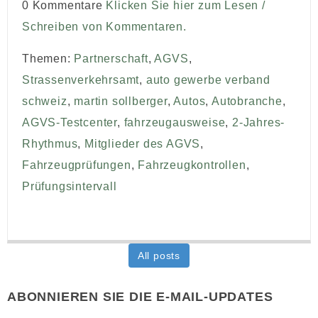
0 Kommentare
Klicken Sie hier zum Lesen /
Schreiben von Kommentaren.
Themen:
Partnerschaft
,
AGVS
,
Strassenverkehrsamt
,
auto gewerbe verband
schweiz
,
martin sollberger
,
Autos
,
Autobranche
,
AGVS-Testcenter
,
fahrzeugausweise
,
2-Jahres-
Rhythmus
,
Mitglieder des AGVS
,
Fahrzeugprüfungen
,
Fahrzeugkontrollen
,
Prüfungsintervall
All posts
ABONNIEREN SIE DIE E-MAIL-UPDATES