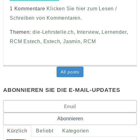
1 Kommentare
Klicken Sie hier zum Lesen /
Schreiben von Kommentaren.
Themen:
die-Lehrstelle.ch
,
Interview
,
Lernender
,
RCM Estech
,
Estech
,
Jasmin
,
RCM
All posts
ABONNIEREN SIE DIE E-MAIL-UPDATES
Kürzlich
Beliebt
Kategorien