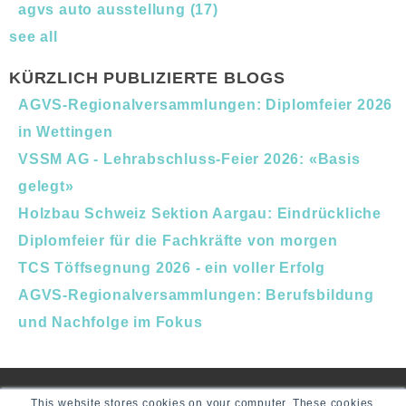
agvs auto ausstellung
(17)
see all
KÜRZLICH PUBLIZIERTE BLOGS
AGVS-Regionalversammlungen: Diplomfeier 2026
in Wettingen
VSSM AG - Lehrabschluss-Feier 2026: «Basis
gelegt»
Holzbau Schweiz Sektion Aargau: Eindrückliche
Diplomfeier für die Fachkräfte von morgen
TCS Töffsegnung 2026 - ein voller Erfolg
AGVS-Regionalversammlungen: Berufsbildung
und Nachfolge im Fokus
This website stores cookies on your computer. These cookies