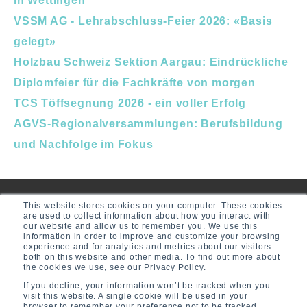
in Wettingen
VSSM AG - Lehrabschluss-Feier 2026: «Basis
gelegt»
Holzbau Schweiz Sektion Aargau: Eindrückliche
Diplomfeier für die Fachkräfte von morgen
TCS Töffsegnung 2026 - ein voller Erfolg
AGVS-Regionalversammlungen: Berufsbildung
und Nachfolge im Fokus
This website stores cookies on your computer. These cookies
are used to collect information about how you interact with
our website and allow us to remember you. We use this
information in order to improve and customize your browsing
experience and for analytics and metrics about our visitors
both on this website and other media. To find out more about
the cookies we use, see our Privacy Policy.
If you decline, your information won’t be tracked when you
visit this website. A single cookie will be used in your
browser to remember your preference not to be tracked.