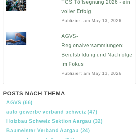
TCS Töffsegnung 2026 - ein
voller Erfolg
Publiziert am
May 13, 2026
AGVS-
Regionalversammlungen:
Berufsbildung und Nachfolge
im Fokus
Publiziert am
May 13, 2026
POSTS NACH THEMA
AGVS
(66)
auto gewerbe verband schweiz
(47)
Holzbau Schweiz Sektion Aargau
(32)
Baumeister Verband Aargau
(24)