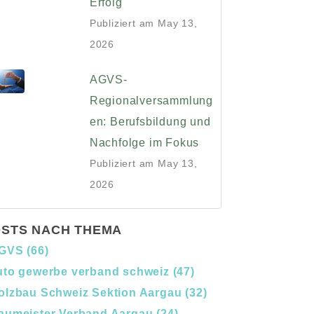
Erfolg
Publiziert am
May 13,
2026
AGVS-
Regionalversammlung
en: Berufsbildung und
Nachfolge im Fokus
Publiziert am
May 13,
2026
STS NACH THEMA
GVS
(66)
uto gewerbe verband schweiz
(47)
olzbau Schweiz Sektion Aargau
(32)
aumeister Verband Aargau
(24)