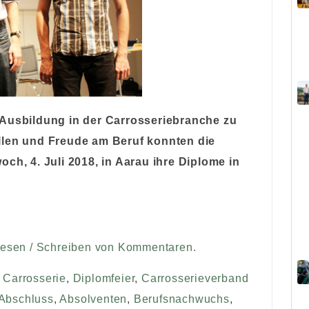
 Ausbildung in der Carrosseriebranche zu
llen und Freude am Beruf konnten die
ch, 4. Juli 2018, in Aarau ihre Diplome in
Lesen / Schreiben von Kommentaren.
,
Carrosserie
,
Diplomfeier
,
Carrosserieverband
Abschluss
,
Absolventen
,
Berufsnachwuchs
,