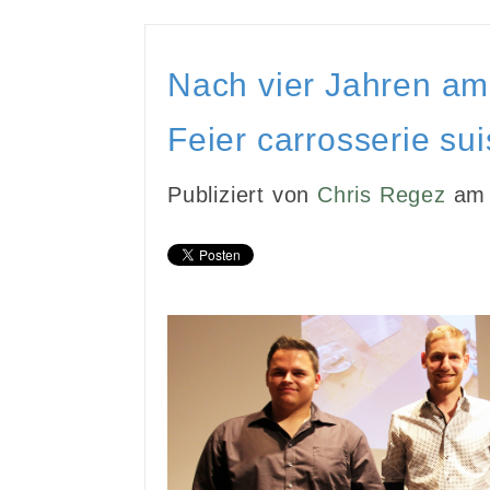
Nach vier Jahren a
Feier carrosserie su
Publiziert von
Chris Regez
am 