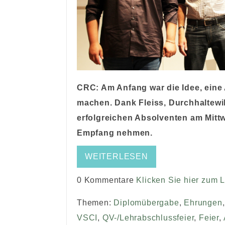
CRC: Am Anfang war die Idee, eine
machen. Dank Fleiss, Durchhaltewi
erfolgreichen Absolventen am Mittwo
Empfang nehmen.
WEITERLESEN
0 Kommentare
Klicken Sie hier zum 
Themen:
Diplomübergabe
,
Ehrungen
VSCI
,
QV-/Lehrabschlussfeier
,
Feier
,