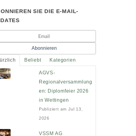
ONNIEREN SIE DIE E-MAIL-
PDATES
ürzlich
Beliebt
Kategorien
AGVS-
Regionalversammlung
en: Diplomfeier 2026
in Wettingen
Publiziert am
Jul 13,
2026
VSSM AG