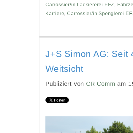
Carrossier/in Lackiererei EFZ
,
Fahrz
Karriere
,
Carrossier/in Spenglerei E
J+S Simon AG: Seit 
Weitsicht
Publiziert von
CR Comm
am 15