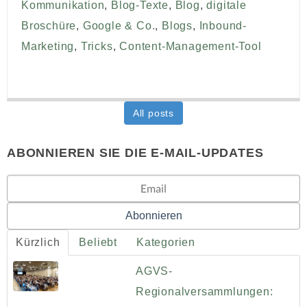
Kommunikation
,
Blog-Texte
,
Blog
,
digitale
Broschüre
,
Google & Co.
,
Blogs
,
Inbound-
Marketing
,
Tricks
,
Content-Management-Tool
All posts
ABONNIEREN SIE DIE E-MAIL-UPDATES
Kürzlich
Beliebt
Kategorien
AGVS-
Regionalversammlungen: