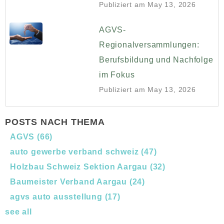
Publiziert am
May 13, 2026
AGVS-
Regionalversammlungen:
Berufsbildung und Nachfolge
im Fokus
Publiziert am
May 13, 2026
POSTS NACH THEMA
AGVS
(66)
auto gewerbe verband schweiz
(47)
Holzbau Schweiz Sektion Aargau
(32)
Baumeister Verband Aargau
(24)
agvs auto ausstellung
(17)
see all