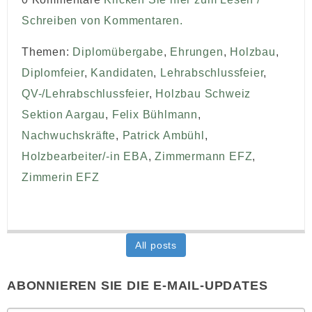
Schreiben von Kommentaren.
Themen:
Diplomübergabe
,
Ehrungen
,
Holzbau
,
Diplomfeier
,
Kandidaten
,
Lehrabschlussfeier
,
QV-/Lehrabschlussfeier
,
Holzbau Schweiz
Sektion Aargau
,
Felix Bühlmann
,
Nachwuchskräfte
,
Patrick Ambühl
,
Holzbearbeiter/-in EBA
,
Zimmermann EFZ
,
Zimmerin EFZ
All posts
ABONNIEREN SIE DIE E-MAIL-UPDATES