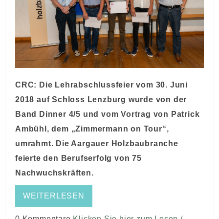
CRC:
Die Lehrabschlussfeier vom 30. Juni
2018 auf Schloss Lenzburg wurde von der
Band Dinner 4/5 und vom Vortrag von Patrick
Ambühl, dem „Zimmermann on Tour“,
umrahmt. Die Aargauer Holzbaubranche
feierte den Berufserfolg von 75
Nachwuchskräften.
WEITERLESEN
0 Kommentare
Klicken Sie hier zum Lesen /