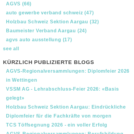
AGVS
(66)
auto gewerbe verband schweiz
(47)
Holzbau Schweiz Sektion Aargau
(32)
Baumeister Verband Aargau
(24)
agvs auto ausstellung
(17)
see all
KÜRZLICH PUBLIZIERTE BLOGS
AGVS-Regionalversammlungen: Diplomfeier 2026
in Wettingen
VSSM AG - Lehrabschluss-Feier 2026: «Basis
gelegt»
Holzbau Schweiz Sektion Aargau: Eindrückliche
Diplomfeier für die Fachkräfte von morgen
TCS Töffsegnung 2026 - ein voller Erfolg
AGVS-Regionalversammlungen: Berufsbildung