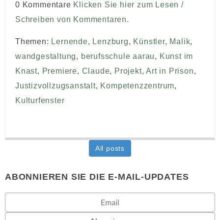
0 Kommentare
Klicken Sie hier zum Lesen /
Schreiben von Kommentaren.
Themen:
Lernende
,
Lenzburg
,
Künstler
,
Malik
,
wandgestaltung
,
berufsschule aarau
,
Kunst im
Knast
,
Premiere
,
Claude
,
Projekt
,
Art in Prison
,
Justizvollzugsanstalt
,
Kompetenzzentrum
,
Kulturfenster
All posts
ABONNIEREN SIE DIE E-MAIL-UPDATES