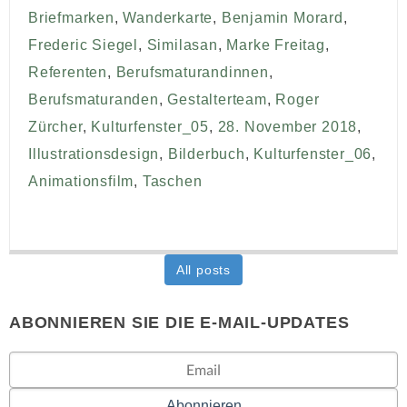
Briefmarken
,
Wanderkarte
,
Benjamin Morard
,
Frederic Siegel
,
Similasan
,
Marke Freitag
,
Referenten
,
Berufsmaturandinnen
,
Berufsmaturanden
,
Gestalterteam
,
Roger
Zürcher
,
Kulturfenster_05
,
28. November 2018
,
Illustrationsdesign
,
Bilderbuch
,
Kulturfenster_06
,
Animationsfilm
,
Taschen
All posts
ABONNIEREN SIE DIE E-MAIL-UPDATES