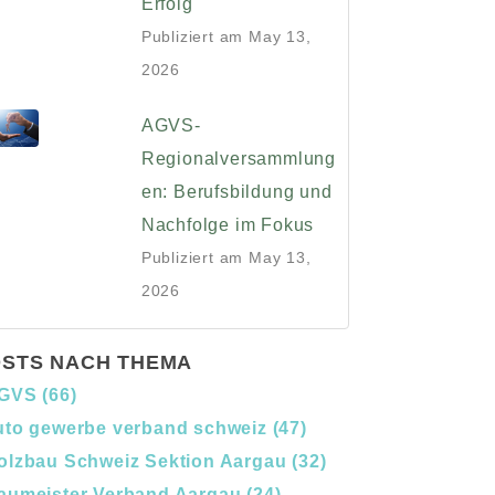
Erfolg
Publiziert am
May 13,
2026
AGVS-
Regionalversammlung
en: Berufsbildung und
Nachfolge im Fokus
Publiziert am
May 13,
2026
STS NACH THEMA
GVS
(66)
uto gewerbe verband schweiz
(47)
olzbau Schweiz Sektion Aargau
(32)
aumeister Verband Aargau
(24)