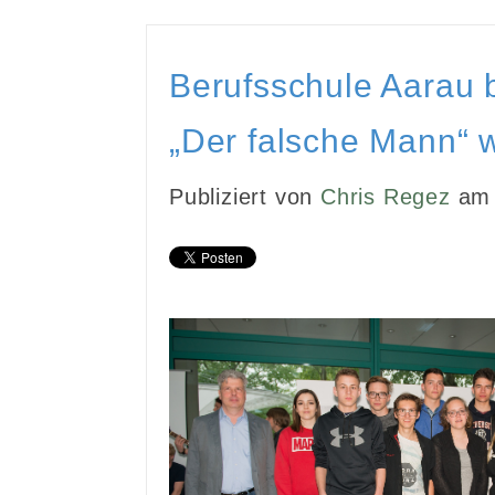
Berufsschule Aarau b
„Der falsche Mann“
Publiziert von
Chris Regez
am 