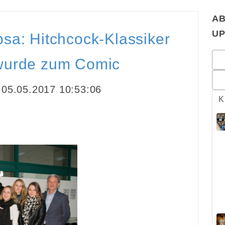
AB
U
sa: Hitchcock-Klassiker
 wurde zum Comic
05.05.2017 10:53:06
K