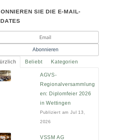
ONNIEREN SIE DIE E-MAIL-
PDATES
ürzlich
Beliebt
Kategorien
AGVS-
Regionalversammlung
en: Diplomfeier 2026
in Wettingen
Publiziert am
Jul 13,
2026
VSSM AG