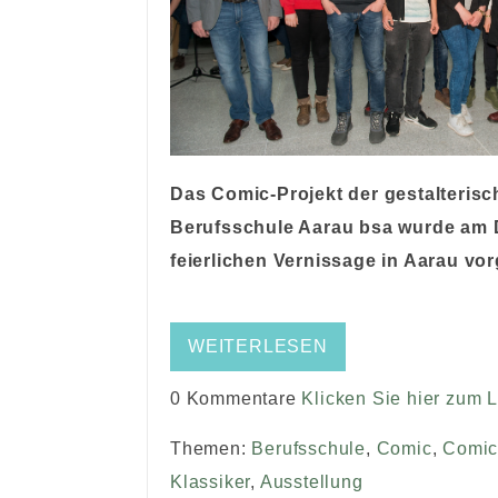
Das Comic-Projekt der gestalterisc
Berufsschule Aarau bsa wurde am Do
feierlichen Vernissage in Aarau vorg
WEITERLESEN
0 Kommentare
Klicken Sie hier zum 
Themen:
Berufsschule
,
Comic
,
Comic
Klassiker
,
Ausstellung