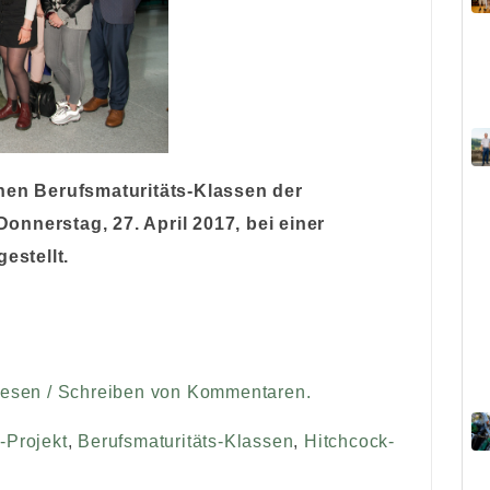
hen Berufsmaturitäts-Klassen der
nnerstag, 27. April 2017, bei einer
estellt.
Lesen / Schreiben von Kommentaren.
-Projekt
,
Berufsmaturitäts-Klassen
,
Hitchcock-