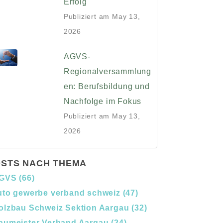
Erfolg
Publiziert am
May 13,
2026
AGVS-
Regionalversammlung
en: Berufsbildung und
Nachfolge im Fokus
Publiziert am
May 13,
2026
STS NACH THEMA
GVS
(66)
uto gewerbe verband schweiz
(47)
olzbau Schweiz Sektion Aargau
(32)
aumeister Verband Aargau
(24)