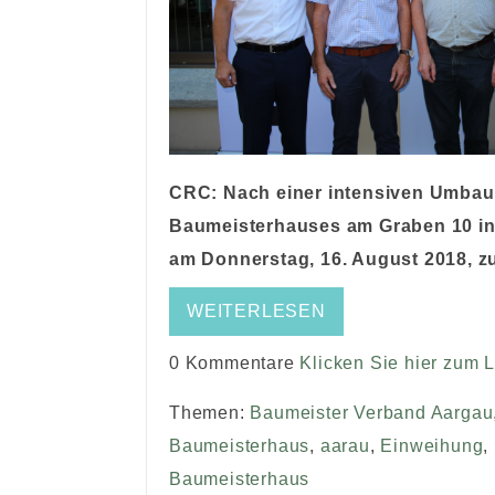
CRC: Nach einer intensiven Umbauz
Baumeisterhauses am Graben 10 in
am Donnerstag, 16. August 2018, zu
WEITERLESEN
0 Kommentare
Klicken Sie hier zum 
Themen:
Baumeister Verband Aargau
Baumeisterhaus
,
aarau
,
Einweihung
,
Baumeisterhaus