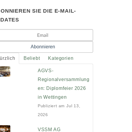
ONNIEREN SIE DIE E-MAIL-
PDATES
ürzlich
Beliebt
Kategorien
AGVS-
Regionalversammlung
en: Diplomfeier 2026
in Wettingen
Publiziert am
Jul 13,
2026
VSSM AG