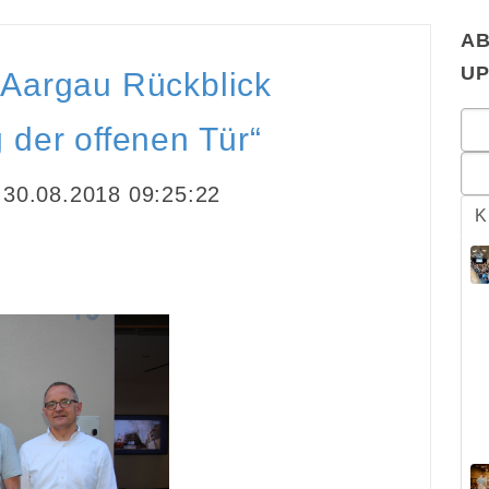
AB
U
 Aargau Rückblick
 der offenen Tür“
30.08.2018 09:25:22
K