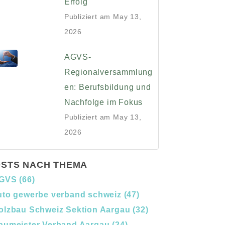
Erfolg
Publiziert am
May 13,
2026
AGVS-
Regionalversammlung
en: Berufsbildung und
Nachfolge im Fokus
Publiziert am
May 13,
2026
STS NACH THEMA
GVS
(66)
uto gewerbe verband schweiz
(47)
olzbau Schweiz Sektion Aargau
(32)
aumeister Verband Aargau
(24)