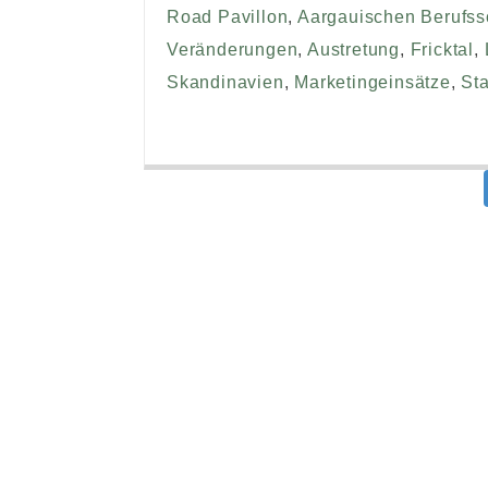
Road Pavillon
,
Aargauischen Berufs
Veränderungen
,
Austretung
,
Fricktal
,
Skandinavien
,
Marketingeinsätze
,
Sta