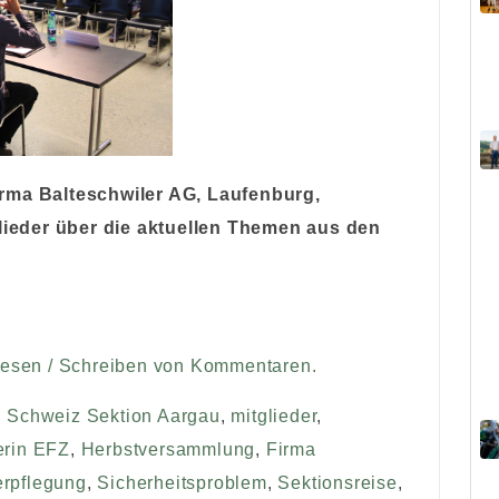
rma Balteschwiler AG, Laufenburg,
glieder über die aktuellen Themen aus den
Lesen / Schreiben von Kommentaren.
 Schweiz Sektion Aargau
,
mitglieder
,
rin EFZ
,
Herbstversammlung
,
Firma
erpflegung
,
Sicherheitsproblem
,
Sektionsreise
,