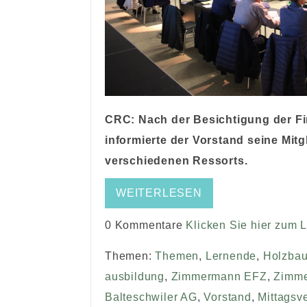
CRC: Nach der Besichtigung der Fi
informierte der Vorstand seine Mit
verschiedenen Ressorts.
WEITERLESEN
0 Kommentare
Klicken Sie hier zum 
Themen:
Themen
,
Lernende
,
Holzbau
ausbildung
,
Zimmermann EFZ
,
Zimme
Balteschwiler AG
,
Vorstand
,
Mittagsv