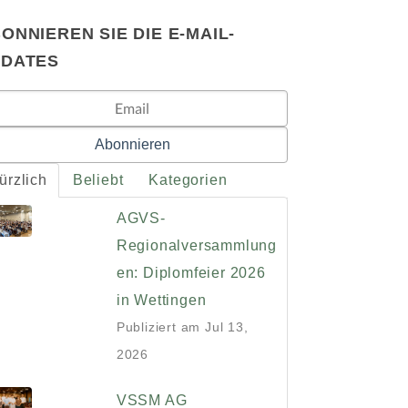
ONNIEREN SIE DIE E-MAIL-
PDATES
ürzlich
Beliebt
Kategorien
AGVS-
Regionalversammlung
en: Diplomfeier 2026
in Wettingen
Publiziert am
Jul 13,
2026
VSSM AG