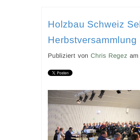
Holzbau Schweiz Sek
Herbstversammlung i
Publiziert von
Chris Regez
am 