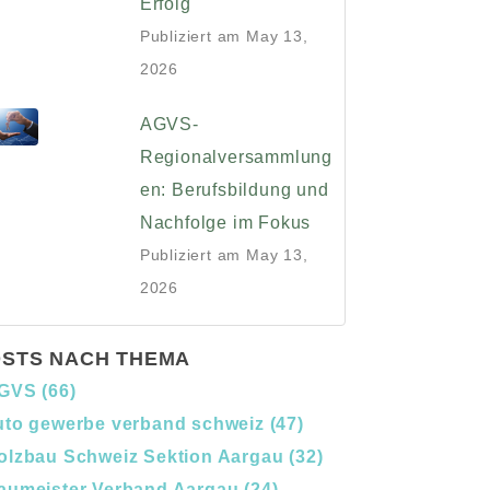
Erfolg
Publiziert am
May 13,
2026
AGVS-
Regionalversammlung
en: Berufsbildung und
Nachfolge im Fokus
Publiziert am
May 13,
2026
STS NACH THEMA
GVS
(66)
uto gewerbe verband schweiz
(47)
olzbau Schweiz Sektion Aargau
(32)
aumeister Verband Aargau
(24)