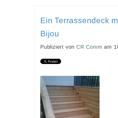
Ein Terrassendeck m
Bijou
Publiziert von
CR Comm
am 10