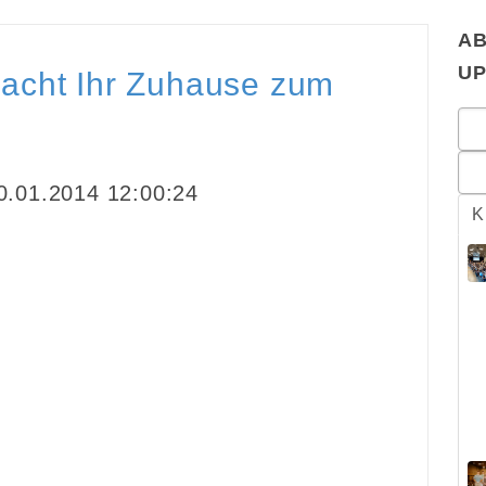
AB
U
acht Ihr Zuhause zum
.01.2014 12:00:24
K