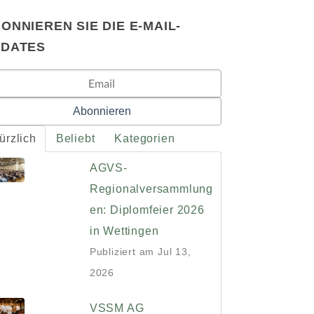
ONNIEREN SIE DIE E-MAIL-
PDATES
ürzlich
Beliebt
Kategorien
AGVS-
Regionalversammlung
en: Diplomfeier 2026
in Wettingen
Publiziert am
Jul 13,
2026
VSSM AG