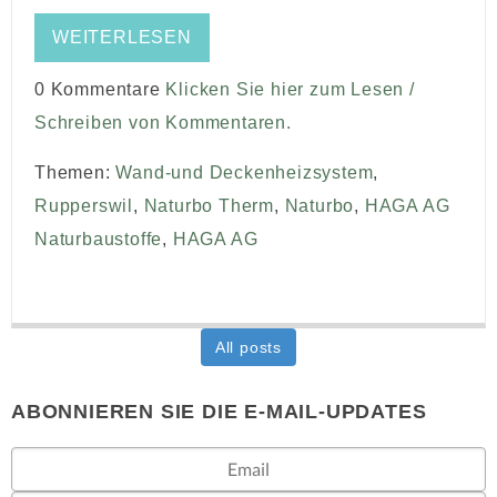
WEITERLESEN
0 Kommentare
Klicken Sie hier zum Lesen /
Schreiben von Kommentaren.
Themen:
Wand-und Deckenheizsystem
,
Rupperswil
,
Naturbo Therm
,
Naturbo
,
HAGA AG
Naturbaustoffe
,
HAGA AG
All posts
ABONNIEREN SIE DIE E-MAIL-UPDATES