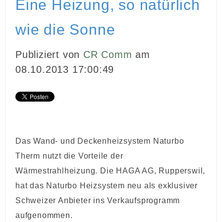
Eine Heizung, so natürlich
INBOUND MARKETING
wie die Sonne
MEDIENARBEIT
Publiziert von
CR Comm
am
PR
08.10.2013 17:00:49
GHOSTWRITING
EVENTS
VIDEOPRODUKTION
Das Wand- und Deckenheizsystem Naturbo
KUNDEN
Therm nutzt die Vorteile der
Wärmestrahlheizung. Die HAGA AG, Rupperswil,
KONTAKT
hat das Naturbo Heizsystem neu als exklusiver
Schweizer Anbieter ins Verkaufsprogramm
aufgenommen.