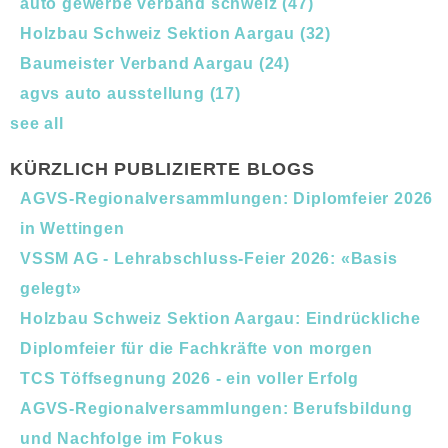
auto gewerbe verband schweiz
(47)
Holzbau Schweiz Sektion Aargau
(32)
Baumeister Verband Aargau
(24)
agvs auto ausstellung
(17)
see all
KÜRZLICH PUBLIZIERTE BLOGS
AGVS-Regionalversammlungen: Diplomfeier 2026
in Wettingen
VSSM AG - Lehrabschluss-Feier 2026: «Basis
gelegt»
Holzbau Schweiz Sektion Aargau: Eindrückliche
Diplomfeier für die Fachkräfte von morgen
TCS Töffsegnung 2026 - ein voller Erfolg
AGVS-Regionalversammlungen: Berufsbildung
und Nachfolge im Fokus