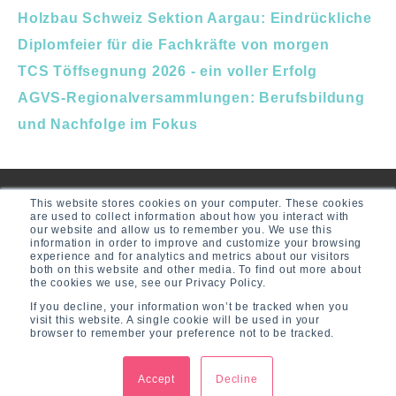
Holzbau Schweiz Sektion Aargau: Eindrückliche
Diplomfeier für die Fachkräfte von morgen
TCS Töffsegnung 2026 - ein voller Erfolg
AGVS-Regionalversammlungen: Berufsbildung
und Nachfolge im Fokus
This website stores cookies on your computer. These cookies
are used to collect information about how you interact with
our website and allow us to remember you. We use this
information in order to improve and customize your browsing
experience and for analytics and metrics about our visitors
both on this website and other media. To find out more about
the cookies we use, see our Privacy Policy.
If you decline, your information won’t be tracked when you
visit this website. A single cookie will be used in your
browser to remember your preference not to be tracked.
© 2026 CR Communications GmbH
Accept
Decline