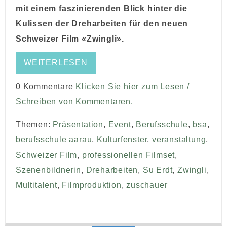
mit einem faszinierenden Blick hinter die
Kulissen der Dreharbeiten für den neuen
Schweizer Film «Zwingli».
WEITERLESEN
0 Kommentare
Klicken Sie hier zum Lesen /
Schreiben von Kommentaren.
Themen:
Präsentation
,
Event
,
Berufsschule
,
bsa
,
berufsschule aarau
,
Kulturfenster
,
veranstaltung
,
Schweizer Film
,
professionellen Filmset
,
Szenenbildnerin
,
Dreharbeiten
,
Su Erdt
,
Zwingli
,
Multitalent
,
Filmproduktion
,
zuschauer