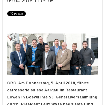
09.04.2018 11:09:05
CRC. Am Donnerstag, 5. April 2018, führte
carrosserie suisse Aargau im Restaurant
Löwen in Boswil ihre 53. Generalversammlung
durch. Präsident Felix Wyss begrüsste rund