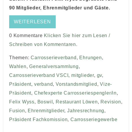
90 Mitglieder, Ehrenmitglieder und Gäste.
WEITERLESEN
0 Kommentare
Klicken Sie hier zum Lesen /
Schreiben von Kommentaren.
Themen:
Carrosserieverband
,
Ehrungen
,
Wahlen
,
Generalversammlung
,
Carrosserieverband VSCI
,
mitglieder
,
gv
,
Präsident
,
verband
,
Vorstandsmitglied
,
Vize-
Präsident
,
Chefexperte Carrosseriespengler/in
,
Felix Wyss
,
Boswil
,
Restaurant Löwen
,
Revision
,
Fusion
,
Ehrenmitglieder
,
Jahresrechnung
,
Präsident Fachkomission
,
Carrosseriegewerbe