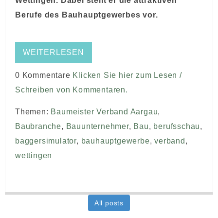
Wettingen. Dabei stellt er die attraktiven
Berufe des Bauhauptgewerbes vor.
WEITERLESEN
0 Kommentare
Klicken Sie hier zum Lesen /
Schreiben von Kommentaren.
Themen:
Baumeister Verband Aargau
,
Baubranche
,
Bauunternehmer
,
Bau
,
berufsschau
,
baggersimulator
,
bauhauptgewerbe
,
verband
,
wettingen
All posts