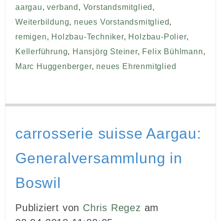
aargau
,
verband
,
Vorstandsmitglied
,
Weiterbildung
,
neues Vorstandsmitglied
,
remigen
,
Holzbau-Techniker
,
Holzbau-Polier
,
Kellerführung
,
Hansjörg Steiner
,
Felix Bühlmann
,
Marc Huggenberger
,
neues Ehrenmitglied
carrosserie suisse Aargau:
Generalversammlung in
Boswil
Publiziert von
Chris Regez
am