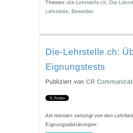
Themen:
die-Lehrstelle.ch
,
Die-Lehrst
Lehrstelle
,
Bewerber
Die-Lehrstelle.ch: Ü
Eignungstests
Publiziert von
CR Communicat
Am meisten verlangt von den Lehrbet
Eignungsabklärungen: