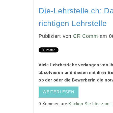
Die-Lehrstelle.ch: D
richtigen Lehrstelle
Publiziert von
CR Comm
am 08
Viele Lehrbetriebe verlangen von i
absolvieren und diesen mit ihrer B
ob der oder die Bewerberin die not
WEITERLESEN
0 Kommentare
Klicken Sie hier zum 