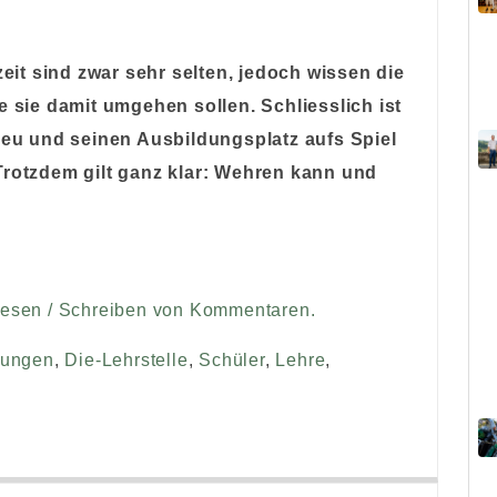
it sind zwar sehr selten, jedoch wissen die
e sie damit umgehen sollen. Schliesslich ist
 neu und seinen Ausbildungsplatz aufs Spiel
Trotzdem gilt ganz klar: Wehren kann und
Lesen / Schreiben von Kommentaren.
lungen
,
Die-Lehrstelle
,
Schüler
,
Lehre
,