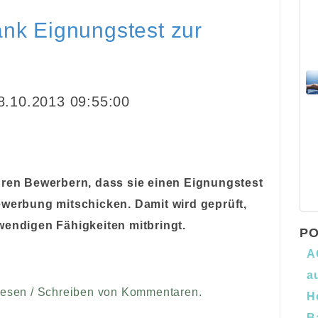
ank Eignungstest zur
.10.2013 09:55:00
hren Bewerbern, dass sie einen Eignungstest
ewerbung mitschicken. Damit wird geprüft,
wendigen Fähigkeiten mitbringt.
PO
A
a
Lesen / Schreiben von Kommentaren.
H
B