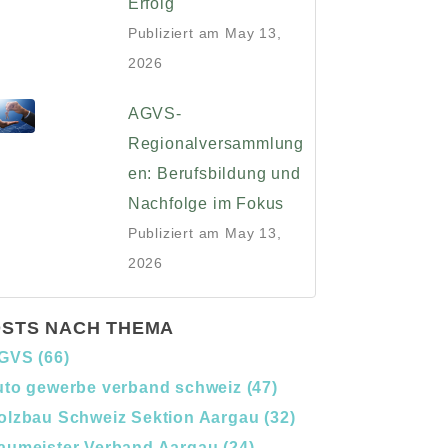
Erfolg
Publiziert am
May 13,
2026
AGVS-
Regionalversammlung
en: Berufsbildung und
Nachfolge im Fokus
Publiziert am
May 13,
2026
STS NACH THEMA
GVS
(66)
uto gewerbe verband schweiz
(47)
olzbau Schweiz Sektion Aargau
(32)
aumeister Verband Aargau
(24)