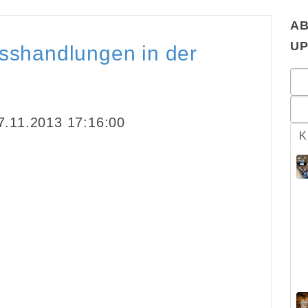
AB
U
isshandlungen in der
.11.2013 17:16:00
K