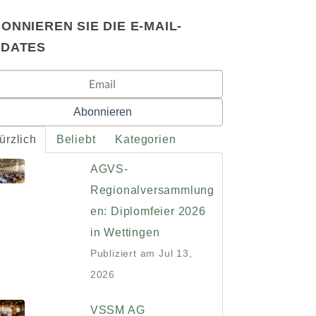
ONNIEREN SIE DIE E-MAIL-
PDATES
ürzlich
Beliebt
Kategorien
AGVS-
Regionalversammlung
en: Diplomfeier 2026
in Wettingen
Publiziert am
Jul 13,
2026
VSSM AG