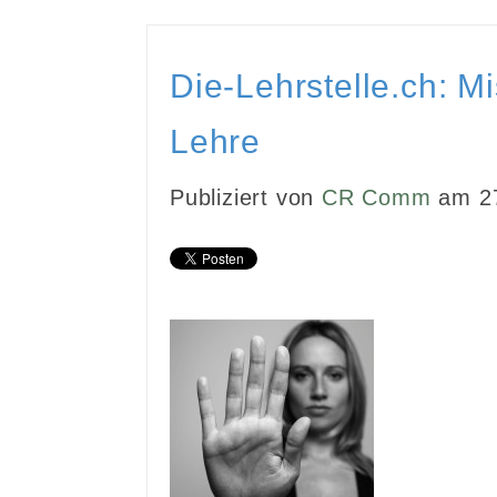
Die-Lehrstelle.ch: M
Lehre
Publiziert von
CR Comm
am 27