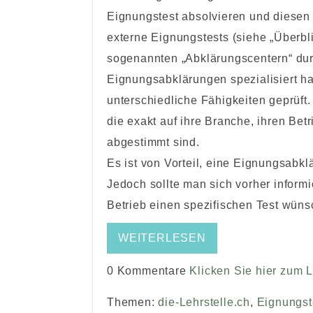
Eignungstest absolvieren und diesen 
externe Eignungstests (siehe „Überbl
sogenannten „Abklärungscentern“ dur
Eignungsabklärungen spezialisiert ha
unterschiedliche Fähigkeiten geprüft.
die exakt auf ihre Branche, ihren Betr
abgestimmt sind.
Es ist von Vorteil, eine Eignungsabk
Jedoch sollte man sich vorher inform
Betrieb einen spezifischen Test wüns
WEITERLESEN
0 Kommentare
Klicken Sie hier zum 
Themen:
die-Lehrstelle.ch
,
Eignungst