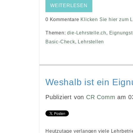
WEITERLESEN
0 Kommentare
Klicken Sie hier zum 
Themen:
die-Lehrstelle.ch
,
Eignungst
Basic-Check
,
Lehrstellen
Weshalb ist ein Eign
Publiziert von
CR Comm
am 03
Heutzutage verlangen viele Lehrbetri