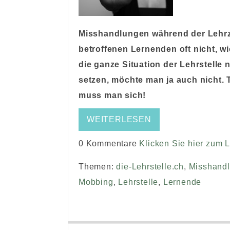
Misshandlungen während der Lehrze
betroffenen Lernenden oft nicht, wi
die ganze Situation der Lehrstelle
setzen, möchte man ja auch nicht. 
muss man sich!
WEITERLESEN
0 Kommentare
Klicken Sie hier zum 
Themen:
die-Lehrstelle.ch
,
Misshand
Mobbing
,
Lehrstelle
,
Lernende