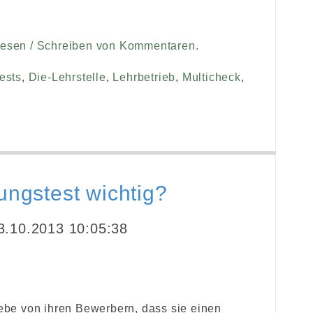
Lesen / Schreiben von Kommentaren.
ests
,
Die-Lehrstelle
,
Lehrbetrieb
,
Multicheck
,
ungstest wichtig?
.10.2013 10:05:38
ebe von ihren Bewerbern, dass sie einen