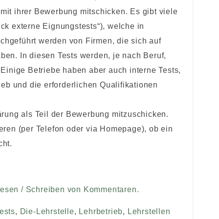
mit ihrer Bewerbung mitschicken. Es gibt viele
ick externe Eignungstests“), welche in
chgeführt werden von Firmen, die sich auf
ben. In diesen Tests werden, je nach Beruf,
 Einige Betriebe haben aber auch interne Tests,
ieb und die erforderlichen Qualifikationen
lärung als Teil der Bewerbung mitzuschicken.
ieren (per Telefon oder via Homepage), ob ein
cht.
Lesen / Schreiben von Kommentaren.
ests
,
Die-Lehrstelle
,
Lehrbetrieb
,
Lehrstellen