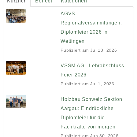
Kürzlich
Beliebt
Kategorien
AGVS-
Regionalversammlungen:
Diplomfeier 2026 in
Wettingen
Publiziert am
Jul 13, 2026
VSSM AG - Lehrabschluss-
Feier 2026
Publiziert am
Jul 1, 2026
Holzbau Schweiz Sektion
Aargau: Eindrückliche
Diplomfeier für die
Fachkräfte von morgen
Publiziert am
Jun 30, 2026