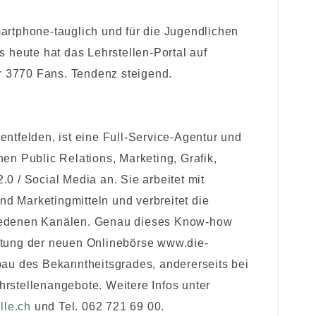
martphone-tauglich und für die Jugendlichen
s heute hat das Lehrstellen-Portal auf
 3770 Fans. Tendenz steigend.
felden, ist eine Full-Service-Agentur und
hen Public Relations, Marketing, Grafik,
.0 / Social Media an. Sie arbeitet mit
d Marketingmitteln und verbreitet die
hiedenen Kanälen. Genau dieses Know-how
rktung der neuen Onlinebörse www.die-
fbau des Bekanntheitsgrades, andererseits bei
hrstellenangebote. Weitere Infos unter
lle.ch
und Tel. 062 721 69 00.