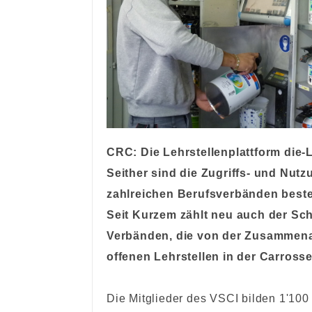
CRC: Die Lehrstellenplattform die-Le
Seither sind die Zugriffs- und Nut
zahlreichen Berufsverbänden besteh
Seit Kurzem zählt neu auch der Sc
Verbänden, die von der Zusammenarb
offenen Lehrstellen in der Carros
Die Mitglieder des VSCI bilden 1'10