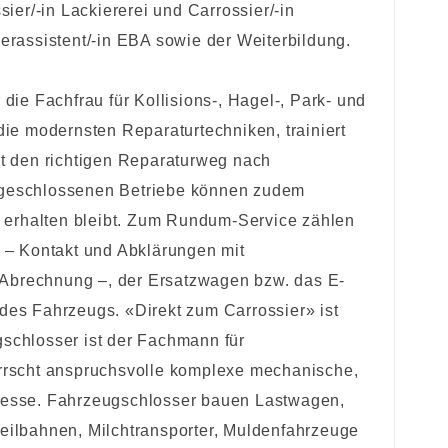
ier/-in Lackiererei und Carrossier/-in
erassistent/-in EBA sowie der Weiterbildung.
die Fachfrau für Kollisions-, Hagel-, Park- und
die modernsten Reparaturtechniken, trainiert
rt den richtigen Reparaturweg nach
ngeschlossenen Betriebe können zudem
e erhalten bleibt. Zum Rundum-Service zählen
 Kontakt und Abklärungen mit
n Abrechnung –, der Ersatzwagen bzw. das E-
des Fahrzeugs. «Direkt zum Carrossier» ist
schlosser ist der Fachmann für
rrscht anspruchsvolle komplexe mechanische,
zesse. Fahrzeugschlosser bauen Lastwagen,
eilbahnen, Milchtransporter, Muldenfahrzeuge