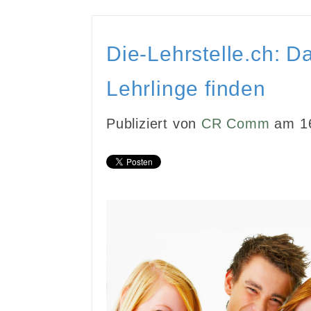
Die-Lehrstelle.ch: D
Lehrlinge finden
Publiziert von
CR Comm
am 16