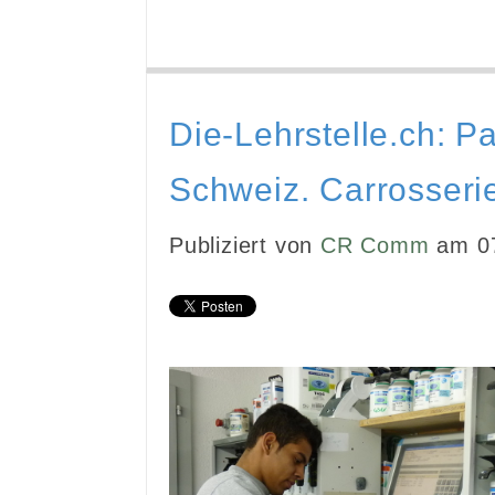
Die-Lehrstelle.ch: P
Schweiz. Carrosser
Publiziert von
CR Comm
am 07