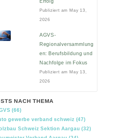
Erfolg
Publiziert am
May 13,
2026
AGVS-
Regionalversammlung
en: Berufsbildung und
Nachfolge im Fokus
Publiziert am
May 13,
2026
STS NACH THEMA
GVS
(66)
uto gewerbe verband schweiz
(47)
olzbau Schweiz Sektion Aargau
(32)
aumeister Verband Aargau
(24)