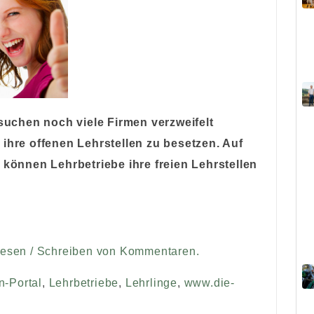
uchen noch viele Firmen verzweifelt
 ihre offenen Lehrstellen zu besetzen. Auf
h
können Lehrbetriebe ihre freien Lehrstellen
Lesen / Schreiben von Kommentaren.
n-Portal
,
Lehrbetriebe
,
Lehrlinge
,
www.die-