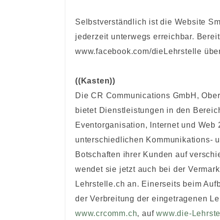
Selbstverständlich ist die Website S
jederzeit unterwegs erreichbar. Bereit
www.facebook.com/dieLehrstelle über
((Kasten))
Die
CR Communications GmbH, Oberent
bietet Dienstleistungen in den Bereic
Eventorganisation, Internet und Web 2
unterschiedlichen Kommunikations- un
Botschaften ihrer Kunden auf versc
wendet sie jetzt auch bei der Verma
Lehrstelle.ch an. Einerseits beim Au
der Verbreitung der eingetragenen Le
www.crcomm.ch
, auf
www.die-Lehrste