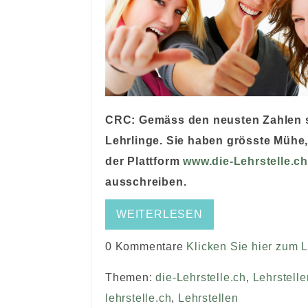
CRC: Gemäss den neusten Zahlen s
Lehrlinge. Sie haben grösste Mühe,
der Plattform
www.die-Lehrstelle.c
ausschreiben.
WEITERLESEN
0 Kommentare
Klicken Sie hier zum 
Themen:
die-Lehrstelle.ch
,
Lehrstelle
lehrstelle.ch
,
Lehrstellen