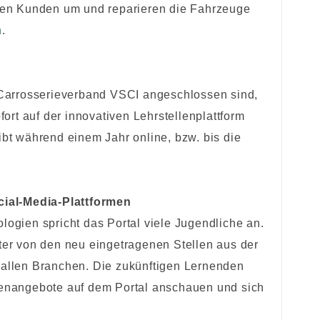
gen Kunden um und reparieren die Fahrzeuge
h
.
 Carrosserieverband VSCI angeschlossen sind,
fort auf der innovativen Lehrstellenplattform
bt während einem Jahr online, bzw. bis die
cial-Media-Plattformen
ogien spricht das Portal viele Jugendliche an.
ter von den neu eingetragenen Stellen aus der
allen Branchen. Die zukünftigen Lernenden
enangebote auf dem Portal anschauen und sich