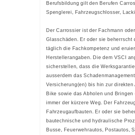
Berufsbildung gilt den Berufen Carross
Spenglerei, Fahrzeugschlosser, Lacki
Der Carrossier ist der Fachmann oder 
Glasschäden. Er oder sie beherrscht 
täglich die Fachkompetenz und eruie
Herstellerangaben. Die dem VSCI a
sicherstellen, dass die Werksgaranti
ausserdem das Schadenmanagement –
Versicherung(en) bis hin zur direkte
Bike sowie das Abholen und Bringen 
immer der kürzere Weg. Der Fahrzeug
Fahrzeugaufbauten. Er oder sie behe
bautechnische und hydraulische Pro
Busse, Feuerwehrautos, Postautos, S