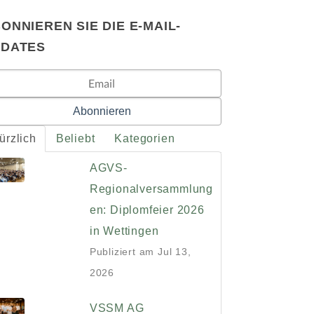
ONNIEREN SIE DIE E-MAIL-
PDATES
ürzlich
Beliebt
Kategorien
AGVS-
Regionalversammlung
en: Diplomfeier 2026
in Wettingen
Publiziert am
Jul 13,
2026
VSSM AG