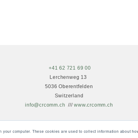
+41 62 721 69 00
Lerchenweg 13
5036 Oberentfelden
Switzerland
info@crcomm.ch
///
www.crcomm.ch
n your computer. These cookies are used to collect information about how