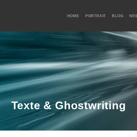
HOME
PORTRAIT
BLOG
NE
Texte & Ghostwriting