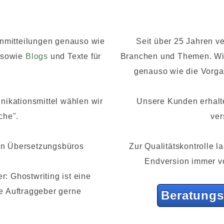
nmitteilungen genauso wie
Seit über 25 Jahren ve
sowie
Blogs
und Texte für
Branchen und Themen. Wi
genauso wie die Vorga
nikationsmittel wählen wir
Unsere Kunden erhalte
che".
ver
nen Übersetzungsbüros
Zur Qualitätskontrolle 
Endversion immer vo
: Ghostwriting ist eine
re Auftraggeber gerne
Beratungs