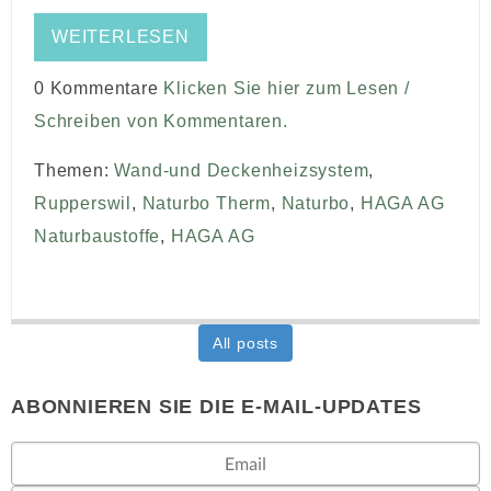
WEITERLESEN
0 Kommentare
Klicken Sie hier zum Lesen /
Schreiben von Kommentaren.
Themen:
Wand-und Deckenheizsystem
,
Rupperswil
,
Naturbo Therm
,
Naturbo
,
HAGA AG
Naturbaustoffe
,
HAGA AG
All posts
ABONNIEREN SIE DIE E-MAIL-UPDATES