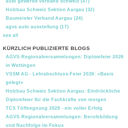
auto gewerbe verband schweiz
(47)
Holzbau Schweiz Sektion Aargau
(32)
Baumeister Verband Aargau
(24)
agvs auto ausstellung
(17)
see all
KÜRZLICH PUBLIZIERTE BLOGS
AGVS-Regionalversammlungen: Diplomfeier 2026
in Wettingen
VSSM AG - Lehrabschluss-Feier 2026: «Basis
gelegt»
Holzbau Schweiz Sektion Aargau: Eindrückliche
Diplomfeier für die Fachkräfte von morgen
TCS Töffsegnung 2026 - ein voller Erfolg
AGVS-Regionalversammlungen: Berufsbildung
und Nachfolge im Fokus