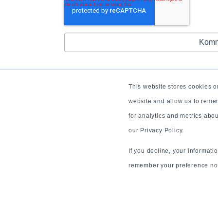
This website stores cookies o
website and allow us to reme
for analytics and metrics abo
our Privacy Policy.
If you decline, your informati
remember your preference not