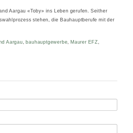
band Aargau «Toby» ins Leben gerufen. Seither
fswahlprozess stehen, die Bauhauptberufe mit der
nd Aargau
,
bauhauptgewerbe
,
Maurer EFZ
,