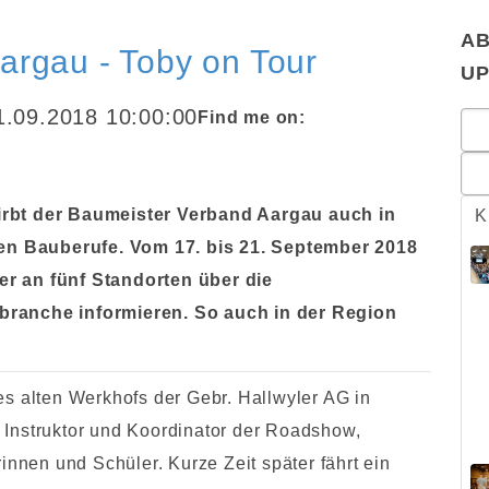
AB
argau - Toby on Tour
U
.09.2018 10:00:00
Find me on:
irbt der Baumeister Verband Aargau auch in
K
ven Bauberufe. Vom 17. bis 21. September 2018
r an fünf Standorten über die
branche informieren. So auch in der Region
s alten Werkhofs der Gebr. Hallwyler AG in
r, Instruktor und Koordinator der Roadshow,
innen und Schüler. Kurze Zeit später fährt ein