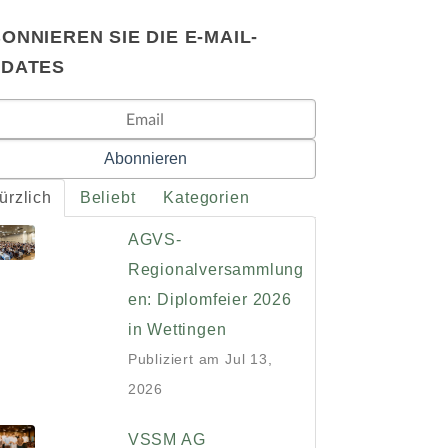
ONNIEREN SIE DIE E-MAIL-
PDATES
ürzlich
Beliebt
Kategorien
AGVS-
Regionalversammlung
en: Diplomfeier 2026
in Wettingen
Publiziert am
Jul 13,
2026
VSSM AG