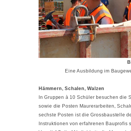
B
Eine Ausbildung im Baugewer
Hämmern, Schalen, Walzen
In Gruppen à 10 Schüler besuchen die S
sowie die Posten Maurerarbeiten, Scha
sechste Posten ist die Grossbaustelle d
Instruktionen von erfahrenen Bauprofis