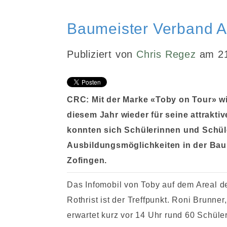
Baumeister Verband A
Publiziert von
Chris Regez
am 21
CRC: Mit der Marke «Toby on Tour» w
diesem Jahr wieder für seine attrakti
konnten sich Schülerinnen und Schüle
Ausbildungsmöglichkeiten in der Bau
Zofingen.
Das Infomobil von Toby auf dem Areal de
Rothrist ist der Treffpunkt. Roni Brunne
erwartet kurz vor 14 Uhr rund 60 Schüler