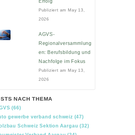
Erfolg
Publiziert am
May 13,
2026
AGVS-
Regionalversammlung
en: Berufsbildung und
Nachfolge im Fokus
Publiziert am
May 13,
2026
STS NACH THEMA
GVS
(66)
uto gewerbe verband schweiz
(47)
olzbau Schweiz Sektion Aargau
(32)
aumeister Verband Aargau
(24)