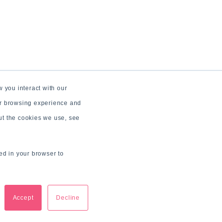
 you interact with our
ur browsing experience and
out the cookies we use, see
sed in your browser to
Accept
Decline