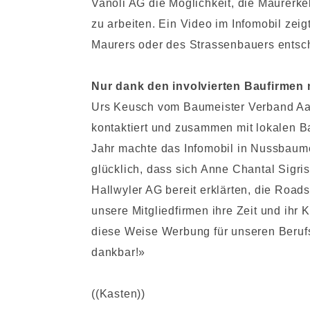
Vanoli AG die Möglichkeit, die Maurerk
zu arbeiten. Ein Video im Infomobil zei
Maurers oder des Strassenbauers entsc
Nur dank den involvierten Baufirmen
Urs Keusch vom Baumeister Verband Aarg
kontaktiert und zusammen mit lokalen B
Jahr machte das Infomobil in Nussbaumen,
glücklich, dass sich Anne Chantal Sigri
Hallwyler AG bereit erklärten, die Road
unsere Mitgliedfirmen ihre Zeit und ihr
diese Weise Werbung für unseren Beruf
dankbar!»
((Kasten))