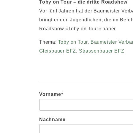
Toby on Tour – die dritte Roadshow
Vor fünf Jahren hat der Baumeister Ver
bringt er den Jugendlichen, die im Beru
Roadshow «Toby on Tour» näher.
Thema:
Toby on Tour
,
Baumeister Verba
Gleisbauer EFZ
,
Strassenbauer EFZ
Vorname
*
Nachname