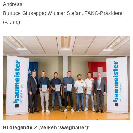
Andreas;
Butruce Giuseppe; Wittmer Stefan, FAKO-Präsident
(v.l.n.r.)
Bildlegende 2 (Verkehrswegbauer):