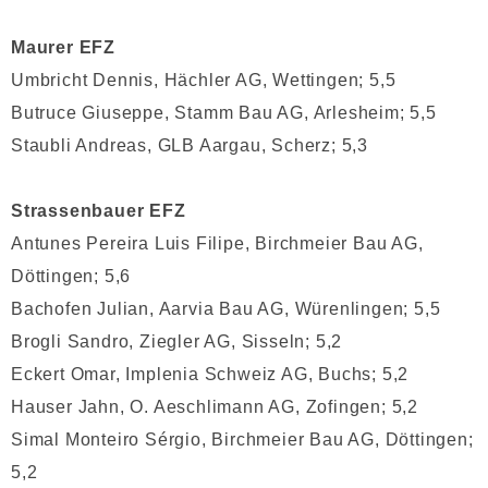
Maurer EFZ
Umbricht Dennis, Hächler AG, Wettingen; 5,5
Butruce Giuseppe, Stamm Bau AG, Arlesheim; 5,5
Staubli Andreas, GLB Aargau, Scherz; 5,3
Strassenbauer EFZ
Antunes Pereira Luis Filipe, Birchmeier Bau AG,
Döttingen; 5,6
Bachofen Julian, Aarvia Bau AG, Würenlingen; 5,5
Brogli Sandro, Ziegler AG, Sisseln; 5,2
Eckert Omar, Implenia Schweiz AG, Buchs; 5,2
Hauser Jahn, O. Aeschlimann AG, Zofingen; 5,2
Simal Monteiro Sérgio, Birchmeier Bau AG, Döttingen;
5,2