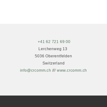
+41 62 721 69 00
Lerchenweg 13
5036 Oberentfelden
Switzerland
info@crcomm.ch
///
www.crcomm.ch