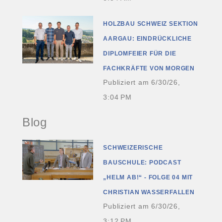
HOLZBAU SCHWEIZ SEKTION
AARGAU: EINDRÜCKLICHE
DIPLOMFEIER FÜR DIE
FACHKRÄFTE VON MORGEN
Publiziert am
6/30/26,
3:04 PM
Blog
SCHWEIZERISCHE
BAUSCHULE: PODCAST
„HELM AB!“ - FOLGE 04 MIT
CHRISTIAN WASSERFALLEN
Publiziert am
6/30/26,
3:12 PM