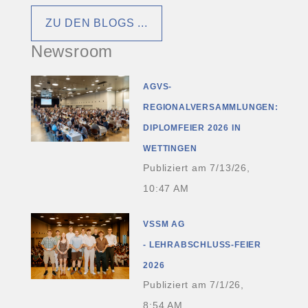
ZU DEN BLOGS ...
Newsroom
AGVS-
REGIONALVERSAMMLUNGEN:
DIPLOMFEIER 2026 IN
WETTINGEN
Publiziert am
7/13/26,
10:47 AM
VSSM AG
- LEHRABSCHLUSS-FEIER
2026
Publiziert am
7/1/26,
8:54 AM