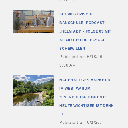
SCHWEIZERISCHE
BAUSCHULE: PODCAST
„HELM AB!“ - FOLGE 03 MIT
ALIXIO CEO DR. PASCAL
SCHEIWILLER
Publiziert am
6/18/26,
9:38 AM
NACHHALTIGES MARKETING
IM WEB: WARUM
"EVERGREEN-CONTENT"
HEUTE WICHTIGER IST DENN
JE
Publiziert am
6/1/26,